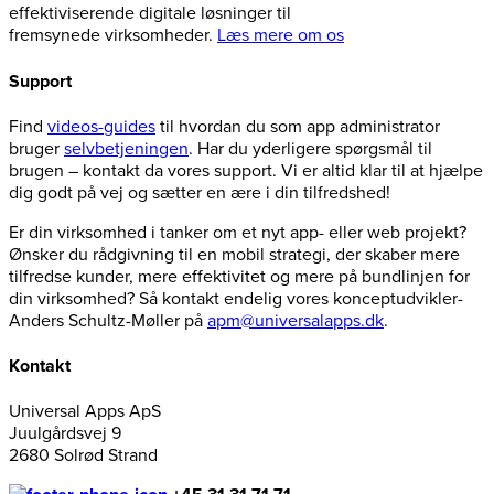
effektiviserende digitale løsninger til
fremsynede virksomheder.
Læs mere om os
Support
Find
videos-guides
til hvordan du som app administrator
bruger
selvbetjeningen
. Har du yderligere spørgsmål til
brugen – kontakt da vores support. Vi er altid klar til at hjælpe
dig godt på vej og sætter en ære i din tilfredshed!
Er din virksomhed i tanker om et nyt app- eller web projekt?
Ønsker du rådgivning til en mobil strategi, der skaber mere
tilfredse kunder, mere effektivitet og mere på bundlinjen for
din virksomhed? Så kontakt endelig vores konceptudvikler-
Anders Schultz-Møller på
apm@universalapps.dk
.
Kontakt
Universal Apps ApS
Juulgårdsvej 9
2680 Solrød Strand