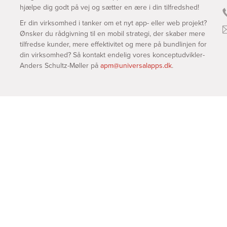
hjælpe dig godt på vej og sætter en ære i din tilfredshed!
Er din virksomhed i tanker om et nyt app- eller web projekt?
Ønsker du rådgivning til en mobil strategi, der skaber mere
tilfredse kunder, mere effektivitet og mere på bundlinjen for
din virksomhed? Så kontakt endelig vores konceptudvikler-
Anders Schultz-Møller på
apm@universalapps.dk
.