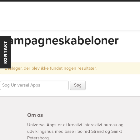
Universal Apps
Kampagneskabeloner
KONTAKT
Beklager, der blev ikke fundet nogen resultater.
Søg
Om os
Universal Apps er et kreativt interaktivt bureau og
udviklingshus med base i Solrød Strand og Sankt
Petersborg.