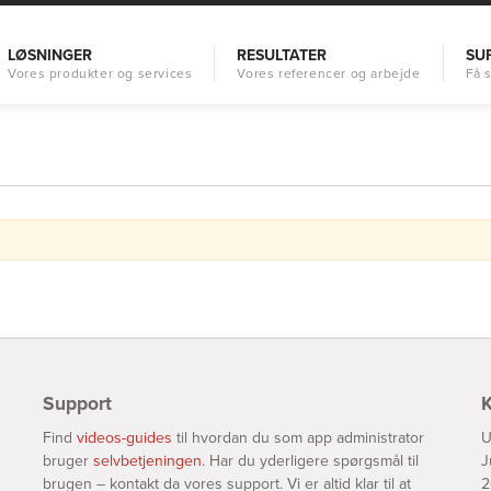
LØSNINGER
RESULTATER
SU
Support
K
Find
videos-guides
til hvordan du som app administrator
U
bruger
selvbetjeningen
. Har du yderligere spørgsmål til
J
brugen – kontakt da vores support. Vi er altid klar til at
2