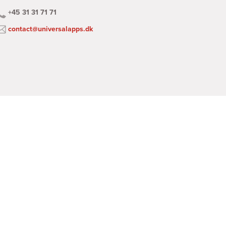
+45 31 31 71 71
contact@universalapps.dk