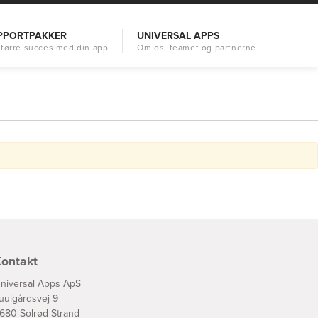
PPORTPAKKER
UNIVERSAL APPS
ontakt
niversal Apps ApS
uulgårdsvej 9
680 Solrød Strand