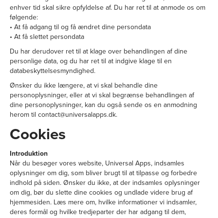
enhver tid skal sikre opfyldelse af. Du har ret til at anmode os om
følgende:
• At få adgang til og få ændret dine persondata
• At få slettet persondata
Du har derudover ret til at klage over behandlingen af dine
personlige data, og du har ret til at indgive klage til en
databeskyttelsesmyndighed.
Ønsker du ikke længere, at vi skal behandle dine
personoplysninger, eller at vi skal begrænse behandlingen af
dine personoplysninger, kan du også sende os en anmodning
herom til contact@universalapps.dk.
Cookies
Introduktion
Når du besøger vores website, Universal Apps, indsamles
oplysninger om dig, som bliver brugt til at tilpasse og forbedre
indhold på siden. Ønsker du ikke, at der indsamles oplysninger
om dig, bør du slette dine cookies og undlade videre brug af
hjemmesiden. Læs mere om, hvilke informationer vi indsamler,
deres formål og hvilke tredjeparter der har adgang til dem,