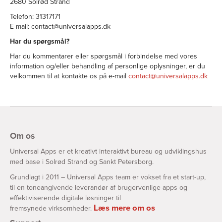
2680 Solrød Strand
Telefon: 31317171
E-mail: contact@universalapps.dk
Har du spørgsmål?
Har du kommentarer eller spørgsmål i forbindelse med vores
information og/eller behandling af personlige oplysninger, er du
velkommen til at kontakte os på e-mail
contact@universalapps.dk
Om os
Universal Apps er et kreativt interaktivt bureau og udviklingshus
med base i Solrød Strand og Sankt Petersborg.
Grundlagt i 2011 – Universal Apps team er vokset fra et start-up,
til en toneangivende leverandør af brugervenlige apps og
effektiviserende digitale løsninger til
Læs mere om os
fremsynede virksomheder.