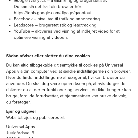
Google Analytics – trafikmåling og brugerstatistik
Du kan slå det fra i din browser hér:
https://tools.google.com/dlpage/gaoptout
Facebook – pixel tag til trafik og annoncering
Leadscore – brugerstatistik og leadtracking
YouTube – aktiveres ved visning af indlejret video for at
optimere visning af videoen.
Sådan afviser eller sletter du dine cookies
Du kan altid tilbagekalde dit samtykke til cookies på Universal
Apps via din computer ved at ændre indstillingerne i din browser.
Hvor du finder indstillingerne afhænger af, hvilken browser du
anvender. Du skal dog være opmærksom på, at hvis du gør det,
risikerer du at der er funktioner og services, du ikke længere kan
bruge, fordi de forudsætter, at hjemmesiden kan huske de valg,
du foretager.
Ejer og udgiver
Websitet ejes og publiceres af:
Universal Apps
Juulgårdsvej 9