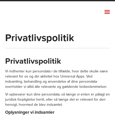
Universal Apps
LØSNINGER
Privatlivspolitik
RESULTATER
SUPPORTPAKKER
UNIVERSAL APPS
Privatlivspolitik
Vi indhenter kun persondata i de tilfælde, hvor dette skulle være
relevant for os og din aktivitet hos Universal Apps. Ved
indsamling, behandling og anvendelse af dine persondata
overholder vi altid alle relevante og gældende lovbestemmelser.
Vi opbevarer kun dine persondata, så længe vi enten er pålagt en
juridisk forpligtelse hertil, eller så længe det er relevant for den
hensigt, hvormed de blev indsamlet.
Oplysninger vi indsamler