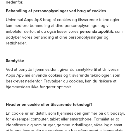
nedenfor.
Behandling af personoplysninger ved brug af cookies
Universal Apps ApS brug af cookies og tilsvarende teknologier
kan medføre behandling af dine personoplysninger, og vi
anbefaler derfor, at du også læser vores
persondatapolitik
, som
uddyber vores behandling af dine personoplysninger og
rettigheder.
Samtykke
Ved at benytte hjemmesiden, giver du samtykke til at Universal
Apps ApS må anvende cookies og tilsvarende teknologier, som
beskrevet nedenfor. Fravælger du cookies, kan du risikere at
hjemmesiden ikke fungerer optimalt.
Hvad er en cookie eller tilsvarende teknologi?
En cookie er en datafil, som hjemmesiden gemmer på dit it-udstyr,
for eksempel computer, tablet eller smartphone. Formålet er at
identificere dig som bruger, gemme indstillinger, sikre login samt
at kunne levere dig de services, du har efterspurgt, eksempelvis