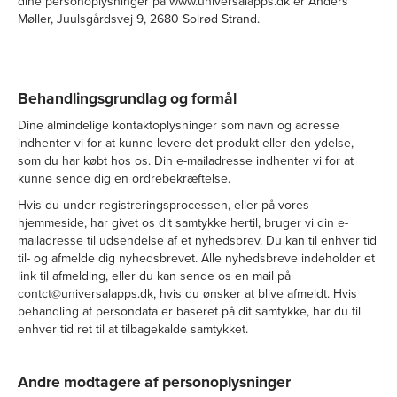
dine personoplysninger på www.universalapps.dk er Anders
Møller, Juulsgårdsvej 9, 2680 Solrød Strand.
Behandlingsgrundlag og formål
Dine almindelige kontaktoplysninger som navn og adresse
indhenter vi for at kunne levere det produkt eller den ydelse,
som du har købt hos os. Din e-mailadresse indhenter vi for at
kunne sende dig en ordrebekræftelse.
Hvis du under registreringsprocessen, eller på vores
hjemmeside, har givet os dit samtykke hertil, bruger vi din e-
mailadresse til udsendelse af et nyhedsbrev. Du kan til enhver tid
til- og afmelde dig nyhedsbrevet. Alle nyhedsbreve indeholder et
link til afmelding, eller du kan sende os en mail på
contct@universalapps.dk, hvis du ønsker at blive afmeldt. Hvis
behandling af persondata er baseret på dit samtykke, har du til
enhver tid ret til at tilbagekalde samtykket.
Andre modtagere af personoplysninger