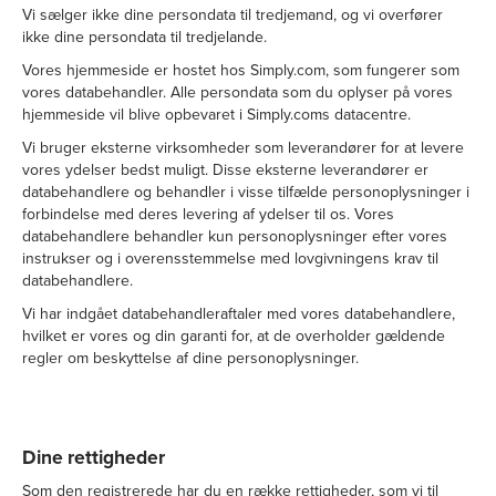
Vi sælger ikke dine persondata til tredjemand, og vi overfører
ikke dine persondata til tredjelande.
Vores hjemmeside er hostet hos Simply.com, som fungerer som
vores databehandler. Alle persondata som du oplyser på vores
hjemmeside vil blive opbevaret i Simply.coms datacentre.
Vi bruger eksterne virksomheder som leverandører for at levere
vores ydelser bedst muligt. Disse eksterne leverandører er
databehandlere og behandler i visse tilfælde personoplysninger i
forbindelse med deres levering af ydelser til os. Vores
databehandlere behandler kun personoplysninger efter vores
instrukser og i overensstemmelse med lovgivningens krav til
databehandlere.
Vi har indgået databehandleraftaler med vores databehandlere,
hvilket er vores og din garanti for, at de overholder gældende
regler om beskyttelse af dine personoplysninger.
Dine rettigheder
Som den registrerede har du en række rettigheder, som vi til