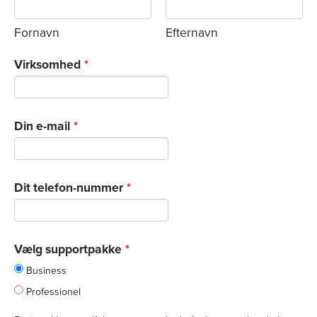
Fornavn
Efternavn
Virksomhed
*
Din e-mail
*
Dit telefon-nummer
*
Vælg supportpakke
*
Business
Professionel