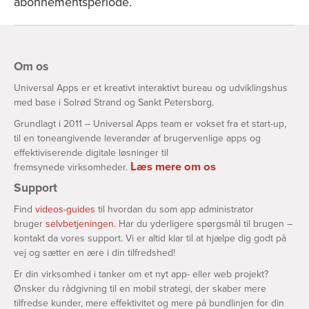
abonnementsperiode.
Om os
Universal Apps er et kreativt interaktivt bureau og udviklingshus
med base i Solrød Strand og Sankt Petersborg.
Grundlagt i 2011 – Universal Apps team er vokset fra et start-up,
til en toneangivende leverandør af brugervenlige apps og
effektiviserende digitale løsninger til
Læs mere om os
fremsynede virksomheder.
Support
Find
videos-guides
til hvordan du som app administrator
bruger
selvbetjeningen
. Har du yderligere spørgsmål til brugen –
kontakt da vores support. Vi er altid klar til at hjælpe dig godt på
vej og sætter en ære i din tilfredshed!
Er din virksomhed i tanker om et nyt app- eller web projekt?
Ønsker du rådgivning til en mobil strategi, der skaber mere
tilfredse kunder, mere effektivitet og mere på bundlinjen for din