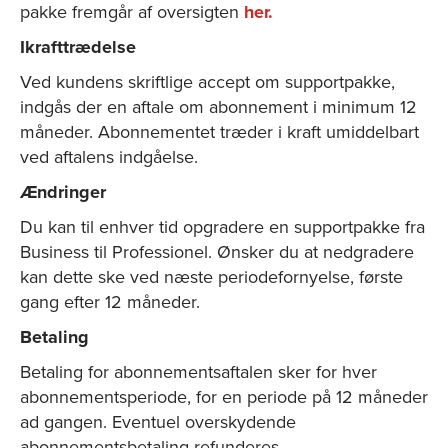
pakke fremgår af oversigten
her.
Ikrafttrædelse
Ved kundens skriftlige accept om supportpakke,
indgås der en aftale om abonnement i minimum 12
måneder. Abonnementet træder i kraft umiddelbart
ved aftalens indgåelse.
Ændringer
Du kan til enhver tid opgradere en supportpakke fra
Business til Professionel. Ønsker du at nedgradere
kan dette ske ved næste periodefornyelse, første
gang efter 12 måneder.
Betaling
Betaling for abonnementsaftalen sker for hver
abonnementsperiode, for en periode på 12 måneder
ad gangen. Eventuel overskydende
abonnementsbetaling refunderes.